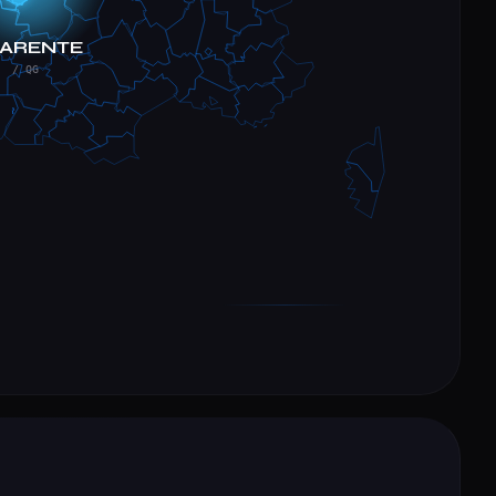
 FRANCE ENTIÈRE
/ À DISTANCE