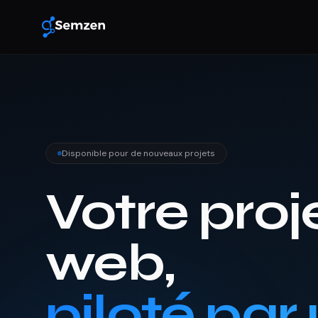
Disponible pour de nouveaux projets
Votre proj
web,
piloté par