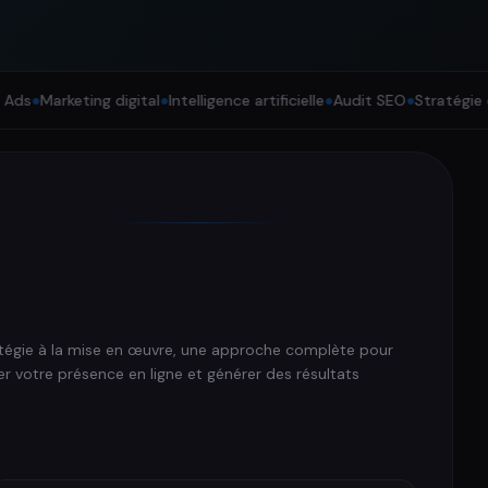
rketing digital
●
Intelligence artificielle
●
Audit SEO
●
Stratégie digitale
atégie à la mise en œuvre, une approche complète pour
r votre présence en ligne et générer des résultats