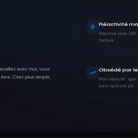
Réactivité m
Réponse sous 24h. S
facture.
vaillez avec moi, vous
Obsédé par le
ivre. C'est plus simple,
Mon objectif : que 
juste qu'il soit joli.